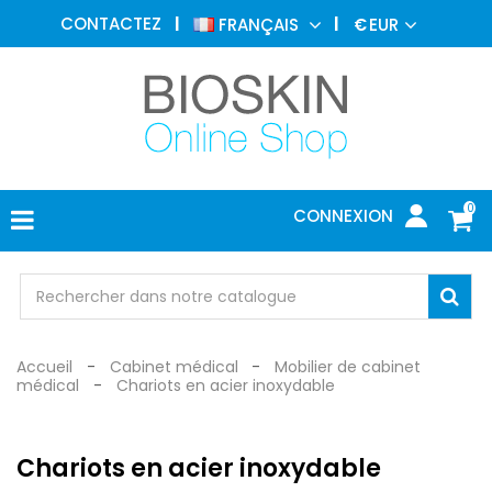
MÉDECINE
CONTACTEZ
FRANÇAIS
€
EUR
ESTHÉTIQUE
MENU
DERMATOLOGIE
PHOTOTHÉRAPIE
MÉDICAL
0
CONNEXION
CABINET
MÉDICAL
PROTECTION
Accueil
Cabinet médical
Mobilier de cabinet
médical
Chariots en acier inoxydable
Chariots en acier inoxydable