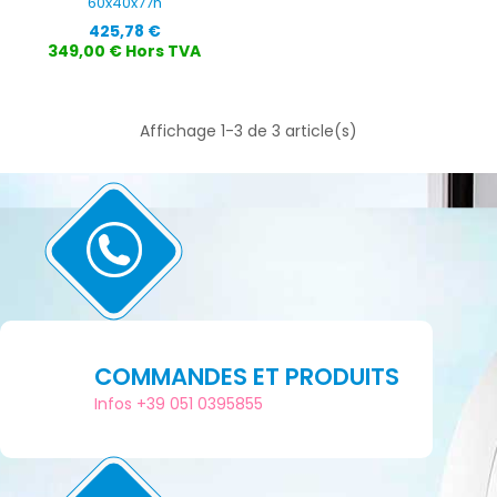
60x40x77h
Prix
425,78 €
349,00 € Hors TVA
Affichage 1-3 de 3 article(s)
COMMANDES ET PRODUITS
Infos +39 051 0395855