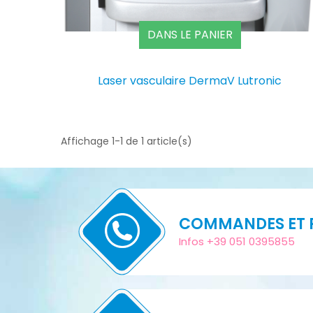
DANS LE PANIER
Laser vasculaire DermaV Lutronic
Affichage 1-1 de 1 article(s)
COMMANDES ET 
Infos +39 051 0395855