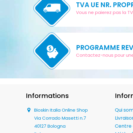
TVA UE NR. PROP
Vous ne paierez pas la TV
PROGRAMME REV
Contactez-nous pour une l
Informations
Infor
Qui so
Bioskin Italia Online Shop
Livraiso
Via Corrado Masetti n.7
Centre 
40127 Bologna