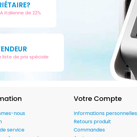
RIÉTAIRE?
A italienne de 22%
ENDEUR
iste de prix spéciale
mation
Votre Compte
mmes-nous
Informations personnelles
n
Retours produit
de service
Commandes