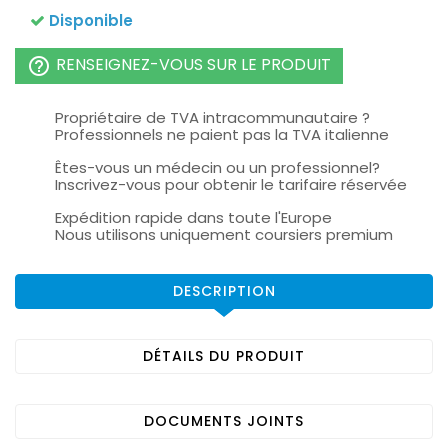
Disponible
RENSEIGNEZ-VOUS SUR LE PRODUIT
help_outline
Propriétaire de TVA intracommunautaire ?
Professionnels ne paient pas la TVA italienne
Êtes-vous un médecin ou un professionnel?
Inscrivez-vous pour obtenir le tarifaire réservée
Expédition rapide dans toute l'Europe
Nous utilisons uniquement coursiers premium
DESCRIPTION
DÉTAILS DU PRODUIT
DOCUMENTS JOINTS