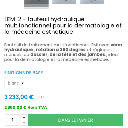
LEMI 2 - fauteuil hydraulique
multifonctionnel pour la dermatologie et
la médecine esthétique
Fauteuil de traitement multifonctionnel LEMI avec
vérin
hydraulique
,
rotation à 360 degrés
et réglages
manuels du
dossier, de la tête et des jambes
, idéal
pour la dermatologie et la médecine esthétique.
FINITIONS DE BASE
3 233,00 €
TTC
2 650,00 € Hors TVA
DANS LE PANIER