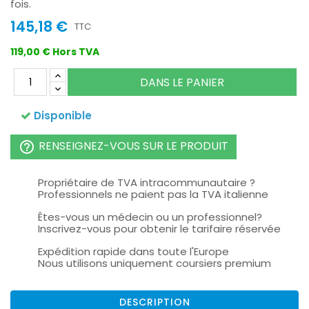
fois.
145,18 €
TTC
119,00 € Hors TVA
DANS LE PANIER
Disponible
RENSEIGNEZ-VOUS SUR LE PRODUIT
help_outline
Propriétaire de TVA intracommunautaire ?
Professionnels ne paient pas la TVA italienne
Êtes-vous un médecin ou un professionnel?
Inscrivez-vous pour obtenir le tarifaire réservée
Expédition rapide dans toute l'Europe
Nous utilisons uniquement coursiers premium
DESCRIPTION