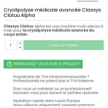
Cryolipolyse médicale avancée Classys
Clatuu Alpha
Classys Clatuu
Alpha est une machine multi-pièces à
main pour
la cryolipolyse médicale avancée du
corps entier.
DANS LE PANIER
RENSEIGNEZ-VOUS SUR LE PRODUIT
help_outline
Propriétaire de TVA intracommunautaire ?
Professionnels ne paient pas la TVA italienne
Êtes-vous un médecin ou un professionnel?
Inscrivez-vous pour obtenir le tarifaire réservée
Expédition rapide dans toute l'Europe
Nous utilisons uniquement coursiers premium