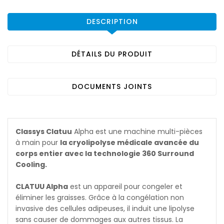
DESCRIPTION
DÉTAILS DU PRODUIT
DOCUMENTS JOINTS
Classys Clatuu
Alpha est une machine multi-pièces
à main pour
la cryolipolyse médicale avancée du
corps entier avec la technologie 360 Surround
Cooling.
CLATUU Alpha
est un appareil pour congeler et
éliminer les graisses. Grâce à la congélation non
invasive des cellules adipeuses, il induit une lipolyse
sans causer de dommages aux autres tissus. La