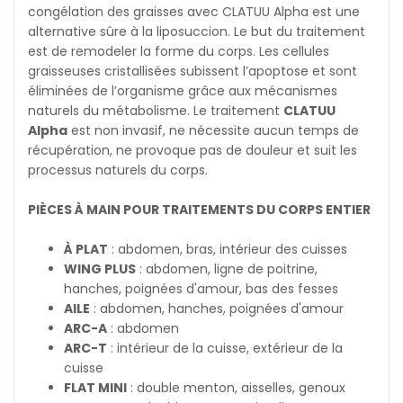
congélation des graisses avec CLATUU Alpha est une
alternative sûre à la liposuccion. Le but du traitement
est de remodeler la forme du corps. Les cellules
graisseuses cristallisées subissent l’apoptose et sont
éliminées de l’organisme grâce aux mécanismes
naturels du métabolisme. Le traitement
CLATUU
Alpha
est non invasif, ne nécessite aucun temps de
récupération, ne provoque pas de douleur et suit les
processus naturels du corps.
PIÈCES À MAIN POUR TRAITEMENTS DU CORPS ENTIER
À PLAT
: abdomen, bras, intérieur des cuisses
WING PLUS
: abdomen, ligne de poitrine,
hanches, poignées d'amour, bas des fesses
AILE
: abdomen, hanches, poignées d'amour
ARC-A
: abdomen
ARC-T
: intérieur de la cuisse, extérieur de la
cuisse
FLAT MINI
: double menton, aisselles, genoux