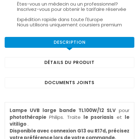
Êtes-vous un médecin ou un professionnel?
Inscrivez-vous pour obtenir le tarifaire réservée
Expédition rapide dans toute l'Europe
Nous utilisons uniquement coursiers premium
DESCRIPTION
DÉTAILS DU PRODUIT
DOCUMENTS JOINTS
Lampe UVB large bande TL100W/12 SLV
pour
photothérapie
Philips. Traite
le psoriasis
et
le
vitiligo
.
Disponible avec connexion G13 ou R17d, précisez
votre préférence lors de votre commande.