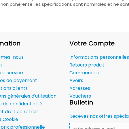
 non cohérente, les spécifications sont nominales et ne sont 
mation
Votre Compte
mmes-nous
Informations personnelles
n
Retours produit
de service
Commandes
es de payement
Avoirs
tions clients
Adresses
ns générales d'utilisation
Vouchers
Bulletin
e de confidentialité
t droit de retrait
Recevez nos offres spécia
ue Cookie
 prix professionnelle