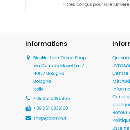
Filtres conçus pour une lumière
Informations
Infor
Qui so
Bioskin Italia Online Shop
Livraiso
Via Corrado Masetti n.7
Centre 
40127 Bologna
Méthod
Bologna
Informa
Italie
Conditio
+39 051 0395855
politiqu
+39 051 6339168
Retour e
shop@bioskin.it
Politiq
Liste de