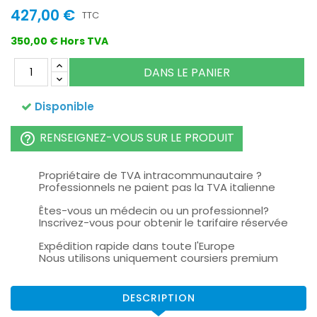
427,00 €
TTC
350,00 € Hors TVA
DANS LE PANIER
Disponible
RENSEIGNEZ-VOUS SUR LE PRODUIT
help_outline
Propriétaire de TVA intracommunautaire ?
Professionnels ne paient pas la TVA italienne
Êtes-vous un médecin ou un professionnel?
Inscrivez-vous pour obtenir le tarifaire réservée
Expédition rapide dans toute l'Europe
Nous utilisons uniquement coursiers premium
DESCRIPTION