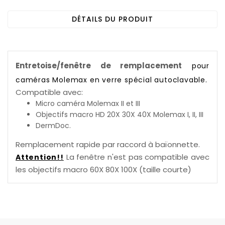
DÉTAILS DU PRODUIT
Entretoise/fenêtre de remplacement
pour
caméras Molemax en verre spécial autoclavable.
Compatible avec:
Micro caméra Molemax II et III
Objectifs macro HD 20X 30X 40X Molemax I, II, III
DermDoc.
Remplacement rapide par raccord à baïonnette.
La fenêtre n'est pas compatible avec
Attention!!
les objectifs macro 60X 80X 100X (taille courte)