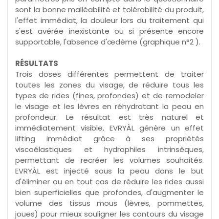
sont la bonne malléabilité et tolérabilité du produit,
l'effet immédiat, la douleur lors du traitement qui
s'est avérée inexistante ou si présente encore
supportable, l'absence d'œdème (graphique n°2 ).
RÉSULTATS
Trois doses différentes permettent de traiter
toutes les zones du visage, de réduire tous les
types de rides (fines, profondes) et de remodeler
le visage et les lèvres en réhydratant la peau en
profondeur. Le résultat est très naturel et
immédiatement visible, EVRYÀL génère un effet
lifting immédiat grâce à ses propriétés
viscoélastiques et hydrophiles intrinsèques,
permettant de recréer les volumes souhaités.
EVRYÀL est injecté sous la peau dans le but
d'éliminer ou en tout cas de réduire les rides aussi
bien superficielles que profondes, d'augmenter le
volume des tissus mous (lèvres, pommettes,
joues) pour mieux souligner les contours du visage