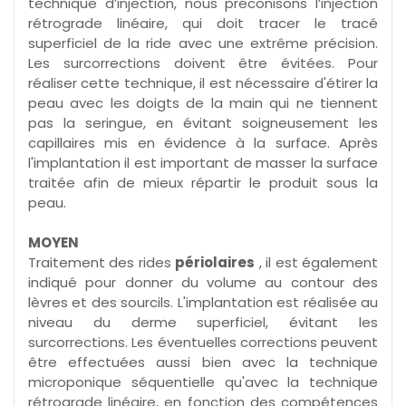
technique d’injection, nous préconisons l’injection
rétrograde linéaire, qui doit tracer le tracé
superficiel de la ride avec une extrême précision.
Les surcorrections doivent être évitées. Pour
réaliser cette technique, il est nécessaire d'étirer la
peau avec les doigts de la main qui ne tiennent
pas la seringue, en évitant soigneusement les
capillaires mis en évidence à la surface. Après
l'implantation il est important de masser la surface
traitée afin de mieux répartir le produit sous la
peau.
MOYEN
Traitement des rides
périolaires
, il est également
indiqué pour donner du volume au contour des
lèvres et des sourcils. L'implantation est réalisée au
niveau du derme superficiel, évitant les
surcorrections. Les éventuelles corrections peuvent
être effectuées aussi bien avec la technique
microponique séquentielle qu'avec la technique
rétrograde linéaire, en fonction des compétences