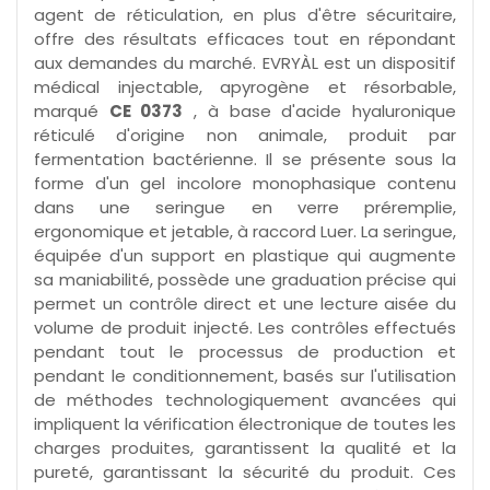
agent de réticulation, en plus d'être sécuritaire,
offre des résultats efficaces tout en répondant
aux demandes du marché. EVRYÀL est un dispositif
médical injectable, apyrogène et résorbable,
marqué
CE 0373
, à base d'acide hyaluronique
réticulé d'origine non animale, produit par
fermentation bactérienne. Il se présente sous la
forme d'un gel incolore monophasique contenu
dans une seringue en verre préremplie,
ergonomique et jetable, à raccord Luer. La seringue,
équipée d'un support en plastique qui augmente
sa maniabilité, possède une graduation précise qui
permet un contrôle direct et une lecture aisée du
volume de produit injecté. Les contrôles effectués
pendant tout le processus de production et
pendant le conditionnement, basés sur l'utilisation
de méthodes technologiquement avancées qui
impliquent la vérification électronique de toutes les
charges produites, garantissent la qualité et la
pureté, garantissant la sécurité du produit. Ces