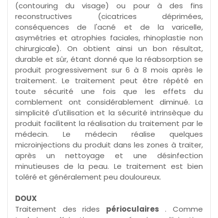
(contouring du visage) ou pour à des fins
reconstructives (cicatrices déprimées,
conséquences de l'acné et de la varicelle,
asymétries et atrophies faciales, rhinoplastie non
chirurgicale). On obtient ainsi un bon résultat,
durable et sûr, étant donné que la réabsorption se
produit progressivement sur 6 à 8 mois après le
traitement. Le traitement peut être répété en
toute sécurité une fois que les effets du
comblement ont considérablement diminué. La
simplicité d'utilisation et la sécurité intrinsèque du
produit facilitent la réalisation du traitement par le
médecin. Le médecin réalise quelques
microinjections du produit dans les zones à traiter,
après un nettoyage et une désinfection
minutieuses de la peau. Le traitement est bien
toléré et généralement peu douloureux.
DOUX
Traitement des rides
périoculaires
. Comme