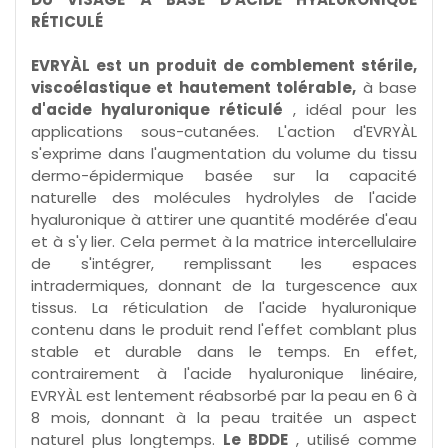
RÉTICULÉ
EVRYÀL est un produit de comblement stérile,
viscoélastique et hautement tolérable,
à base
d'acide hyaluronique réticulé
, idéal pour les
applications sous-cutanées. L'action d'EVRYÀL
s'exprime dans l'augmentation du volume du tissu
dermo-épidermique basée sur la capacité
naturelle des molécules hydrolyles de l'acide
hyaluronique à attirer une quantité modérée d'eau
et à s'y lier. Cela permet à la matrice intercellulaire
de s'intégrer, remplissant les espaces
intradermiques, donnant de la turgescence aux
tissus. La réticulation de l'acide hyaluronique
contenu dans le produit rend l'effet comblant plus
stable et durable dans le temps. En effet,
contrairement à l'acide hyaluronique linéaire,
EVRYÀL est lentement réabsorbé par la peau en 6 à
8 mois, donnant à la peau traitée un aspect
naturel plus longtemps.
Le BDDE
, utilisé comme