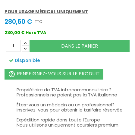
POUR USAGE MÉDICAL UNIQUEMENT
280,60 €
TTC
230,00 € Hors TVA
DANS LE PANIER
Disponible
RENSEIGNEZ-VOUS SUR LE PRODUIT
help_outline
Propriétaire de TVA intracommunautaire ?
Professionnels ne paient pas la TVA italienne
Êtes-vous un médecin ou un professionnel?
Inscrivez-vous pour obtenir le tarifaire réservée
Expédition rapide dans toute l'Europe
Nous utilisons uniquement coursiers premium