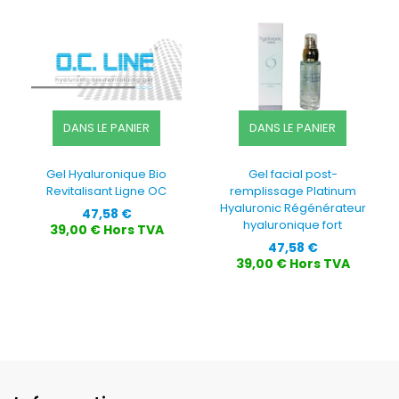
DANS LE PANIER
DANS LE PANIER
Gel Hyaluronique Bio
Gel facial post-
Revitalisant Ligne OC
remplissage Platinum
Hyaluronic Régénérateur
Prix
47,58 €
hyaluronique fort
39,00 € Hors TVA
Prix
47,58 €
39,00 € Hors TVA