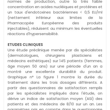
normes de production, outre la très faible
concentration en acides nucléiques et protéines et
un taux d'endotoxines bactériennes < 0,5 EU/ml
(nettement inférieur aux limites de la
Pharmacopée Européenne des produits
injectables), réduisent au minimum les éventuelles
réactions d'hypersensibilité.
ETUDES CLINIQUES
Une étude préclinique menée par dix spécialistes
(dermatologues, chirurgiens plasticiens et
médecins esthétiques) sur 145 patients (femmes,
âge moyen 50 ans) sur une période d'un an a
montré une excellente durabilité du produit.
Graphique n° La figure 1 montre la durée du
traitement dans les trois dosages différents. A
partir des questionnaires de satisfaction remplis
par les spécialistes impliqués dans l'étude, on
dérive un indice de satisfaction moyen (ASI) des
patients et des médecins de 8/10 sur un an. Les
paramètres pris en compte dans le questionnaire