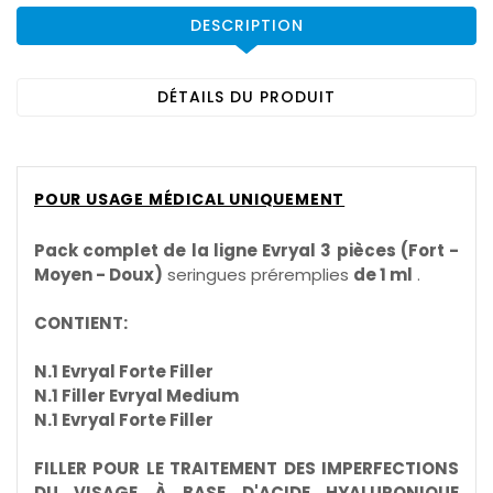
DESCRIPTION
DÉTAILS DU PRODUIT
POUR USAGE MÉDICAL UNIQUEMENT
Pack complet de la ligne Evryal 3 pièces (Fort -
Moyen - Doux)
seringues préremplies
de 1 ml
.
CONTIENT:
N.1 Evryal Forte Filler
N.1 Filler Evryal Medium
N.1 Evryal Forte Filler
FILLER POUR LE TRAITEMENT DES IMPERFECTIONS
DU VISAGE À BASE D'ACIDE HYALURONIQUE