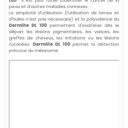
LED
. Il est plus facile d’identifier le cancer de la
peau et d’autres maladies connexes.
La simplicité d'utilisation (l'utilisation de lames et
d'huiles n'est pas nécessaire) et la polyvalence du
Dermlite DL 100
permettent d'examiner dès le
départ les lésions pigmentaires, les varices, les
greffes de cheveux, les irritations ou les lésions
cutanées.
Dermlite DL 100
permet la détection
précoce du mélanome.