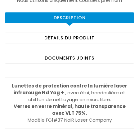
Nous utilisons uniquement coursiers premium
DESCRIPTION
DÉTAILS DU PRODUIT
DOCUMENTS JOINTS
Lunettes de protection contre la lumière laser
infrarouge Nd Yag +
, avec étui, bandoulière et
chiffon de nettoyage en microfibre.
Verres en verre minéral, haute transparence
avec VLT 75%.
Modèle FG1#37 NoIR Laser Company