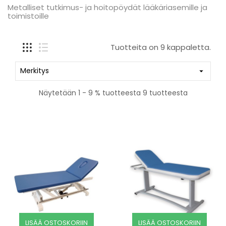
Metalliset tutkimus- ja hoitopöydät lääkäriasemille ja
toimistoille
Tuotteita on 9 kappaletta.
Merkitys

Näytetään 1 - 9 % tuotteesta 9 tuotteesta
LISÄÄ OSTOSKORIIN
LISÄÄ OSTOSKORIIN