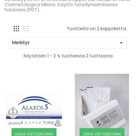
Cosmetologica Milano. Käyttö fotodynaamisessa
hoidossa (PDT).
Tuotteita on 2 kappaletta.
Merkitys

Näytetään 1 - 2 % tuotteesta 2 tuotteesta
LISÄÄ OSTOSKORIIN
LISÄÄ OSTOSKORIIN