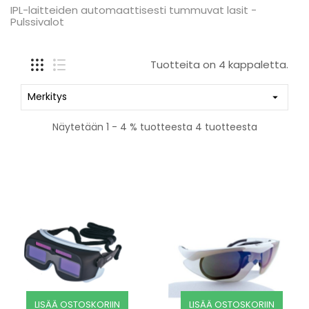
IPL-laitteiden automaattisesti tummuvat lasit -
Pulssivalot
Tuotteita on 4 kappaletta.
Merkitys

Näytetään 1 - 4 % tuotteesta 4 tuotteesta
LISÄÄ OSTOSKORIIN
LISÄÄ OSTOSKORIIN