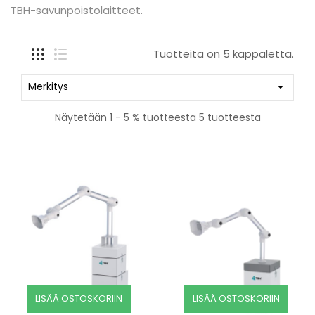
TBH-savunpoistolaitteet.
Tuotteita on 5 kappaletta.
Merkitys

Näytetään 1 - 5 % tuotteesta 5 tuotteesta
LISÄÄ OSTOSKORIIN
LISÄÄ OSTOSKORIIN