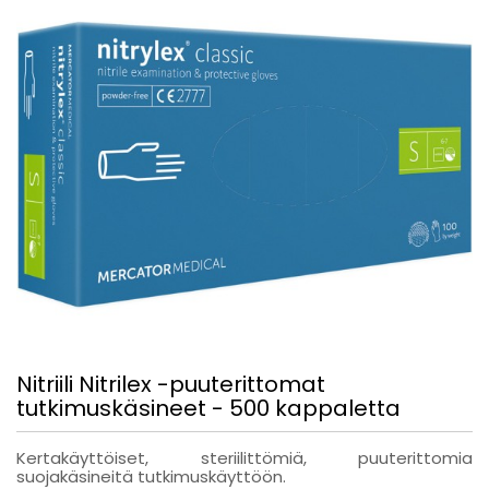
Nitriili Nitrilex -puuterittomat
tutkimuskäsineet - 500 kappaletta
Kertakäyttöiset, steriilittömiä, puuterittomia
suojakäsineitä tutkimuskäyttöön.