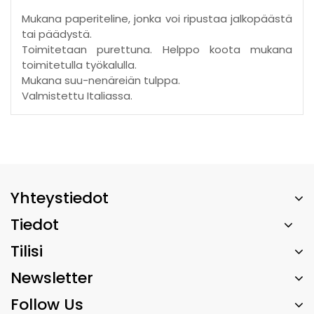
Mukana paperiteline, jonka voi ripustaa jalkopäästä
tai päädystä.
Toimitetaan purettuna. Helppo koota mukana
toimitetulla työkalulla.
Mukana suu-nenäreiän tulppa.
Valmistettu Italiassa.
Yhteystiedot
Tiedot
Tilisi
Newsletter
Follow Us