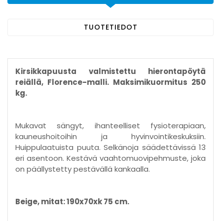
TUOTETIEDOT
Kirsikkapuusta valmistettu hierontapöytä
reiällä, Florence-malli. Maksimikuormitus 250
kg.
Mukavat sängyt, ihanteelliset fysioterapiaan,
kauneushoitoihin ja hyvinvointikeskuksiin.
Huippulaatuista puuta. Selkänoja säädettävissä 13
eri asentoon. Kestävä vaahtomuovipehmuste, joka
on päällystetty pestävällä kankaalla.
Beige, mitat: 190x70xk 75 cm.