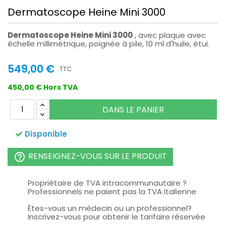
Dermatoscope Heine Mini 3000
Dermatoscope Heine Mini 3000
, avec plaque avec
échelle millimétrique, poignée à pile, 10 ml d'huile, étui.
549,00 €
TTC
450,00 € Hors TVA
DANS LE PANIER
Disponible
RENSEIGNEZ-VOUS SUR LE PRODUIT
help_outline
Propriétaire de TVA intracommunautaire ?
Professionnels ne paient pas la TVA italienne
Êtes-vous un médecin ou un professionnel?
Inscrivez-vous pour obtenir le tarifaire réservée