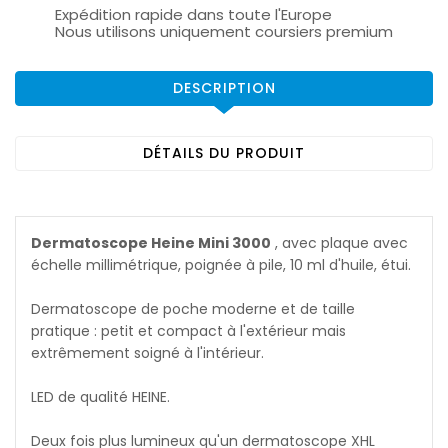
Expédition rapide dans toute l'Europe
Nous utilisons uniquement coursiers premium
DESCRIPTION
DÉTAILS DU PRODUIT
Dermatoscope Heine Mini 3000
, avec plaque avec
échelle millimétrique, poignée à pile, 10 ml d'huile, étui.
Dermatoscope de poche moderne et de taille
pratique : petit et compact à l'extérieur mais
extrêmement soigné à l'intérieur.
LED de qualité HEINE.
Deux fois plus lumineux qu'un dermatoscope XHL