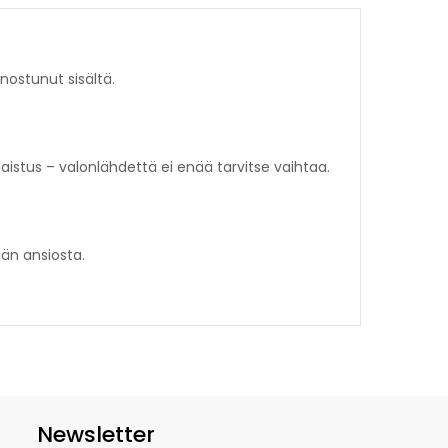
nostunut sisältä.
istus – valonlähdettä ei enää tarvitse vaihtaa.
än ansiosta.
Newsletter