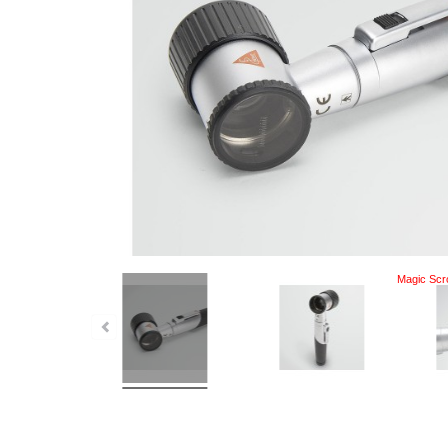
Magic Scro