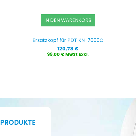
IN DEN WARENKORB
Ersatzkopf für PDT KN-7000C
Preis
120,78 €
99,00 € MwSt Exkl.
 PRODUKTE