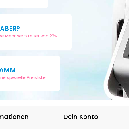
HABER?
sche Mehrwertsteuer von 22%
RAMM
ne spezielle Preisliste
rmationen
Dein Konto