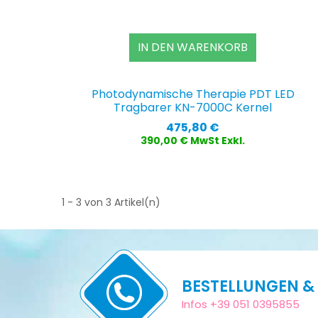
IN DEN WARENKORB
Photodynamische Therapie PDT LED
Tragbarer KN-7000C Kernel
Preis
475,80 €
390,00 € MwSt Exkl.
1 - 3 von 3 Artikel(n)
BESTELLUNGEN &
Infos +39 051 0395855