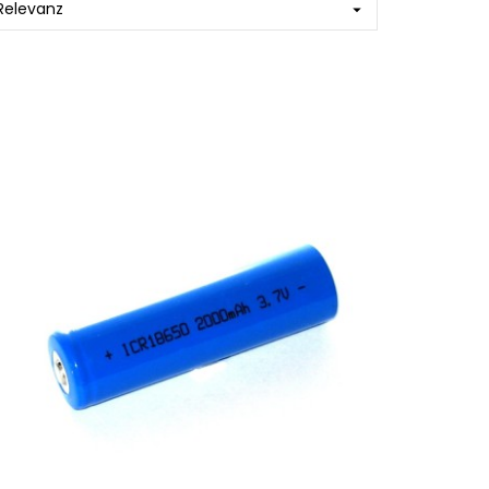
Relevanz
