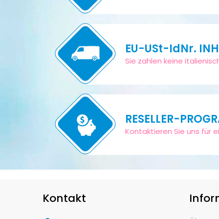
EU-USt-IdNr. IN
Sie zahlen keine italieni
RESELLER-PROG
Kontaktieren Sie uns für ei
Kontakt
Info