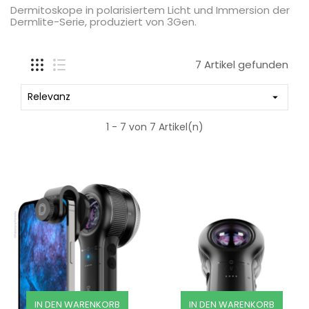
Dermitoskope in polarisiertem Licht und Immersion der
Dermlite-Serie, produziert von 3Gen.
7 Artikel gefunden
Relevanz

1 - 7 von 7 Artikel(n)
IN DEN WARENKORB
IN DEN WARENKORB