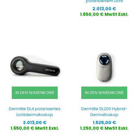
polarisiertem Licht
Preis
2.013,00 €
1.650,00 € MwSt Exkl.
IN DEN WARENKORB
IN DEN WARENKORB
Dermlite DL4 polarisiertes
Dermlite DL200 Hybrid-
Lichtdermatoskop
Dermatoskop
Preis
Preis
2.013,00 €
1.525,00 €
1.650,00 € MwSt Exkl.
1.250,00 € MwSt Exkl.