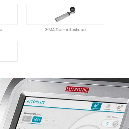
ie
GIMA Dermatoskope