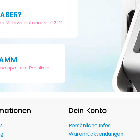
HABER?
sche Mehrwertsteuer von 22%
RAMM
ne spezielle Preisliste
rmationen
Dein Konto
ns
Persönliche Infos
ng
Warenrücksendungen