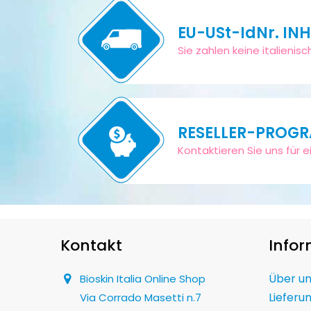
EU-USt-IdNr. IN
Sie zahlen keine italieni
RESELLER-PROG
Kontaktieren Sie uns für ei
Kontakt
Info
Über u
Bioskin Italia Online Shop
Lieferu
Via Corrado Masetti n.7