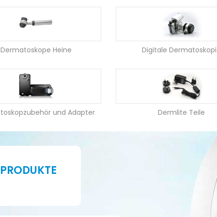
Dermatoskope Heine
Digitale Dermatoskop
toskopzubehör und Adapter
Dermlite Teile
 PRODUKTE