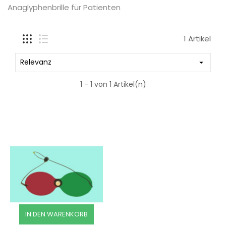
Anaglyphenbrille für Patienten
1 Artikel
Relevanz

1 - 1 von 1 Artikel(n)
IN DEN WARENKORB