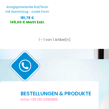
Anaglyphenbrille Rot/Grün
mit Gummizug - ovale Form
Preis
181,78 €
149,00 € MwSt Exkl.
1 - 1 von 1 Artikel(n)
BESTELLUNGEN & PRODUKTE
Infos +39 051 0395855