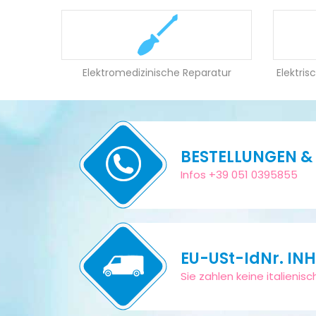
Elektromedizinische Reparatur
Elektri
BESTELLUNGEN &
Infos +39 051 0395855
EU-USt-IdNr. IN
Sie zahlen keine italieni