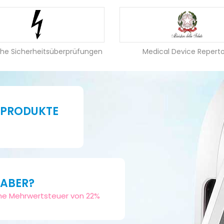
sche Sicherheitsüberprüfungen
Medical Device Repert
 PRODUKTE
HABER?
sche Mehrwertsteuer von 22%