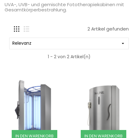
UVA-, UVB- und gemischte Fototherapiekabinen mit
Gesamtkörperbestrahlung.
2 Artikel gefunden
Relevanz

1 - 2 von 2 Artikel(n)
IN DEN WARENKORB
IN DEN WARENKORB