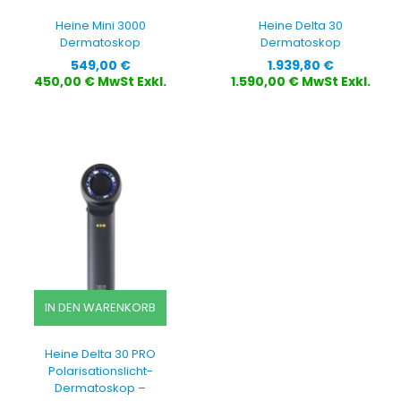
Heine Mini 3000
Heine Delta 30
Dermatoskop
Dermatoskop
Preis
Preis
549,00 €
1.939,80 €
450,00 € MwSt Exkl.
1.590,00 € MwSt Exkl.
IN DEN WARENKORB
Heine Delta 30 PRO
Polarisationslicht-
Dermatoskop –