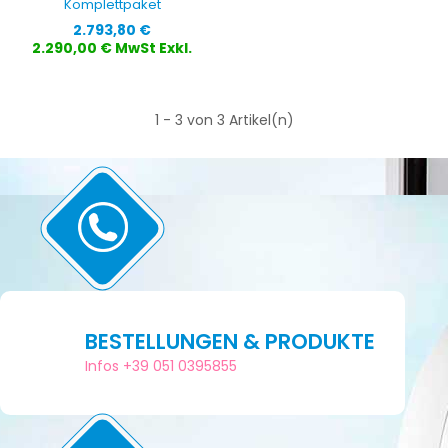
Komplettpaket
Preis
2.793,80 €
2.290,00 € MwSt Exkl.
1 - 3 von 3 Artikel(n)
BESTELLUNGEN & PRODUKTE
Infos +39 051 0395855