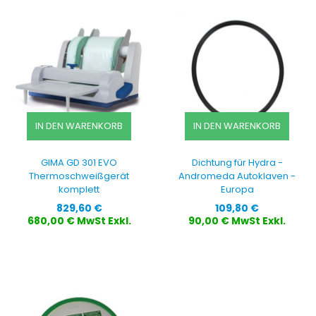
IN DEN WARENKORB
IN DEN WARENKORB
GIMA GD 301 EVO
Dichtung für Hydra -
Thermoschweißgerät
Andromeda Autoklaven -
komplett
Europa
Preis
Preis
829,60 €
109,80 €
680,00 € MwSt Exkl.
90,00 € MwSt Exkl.