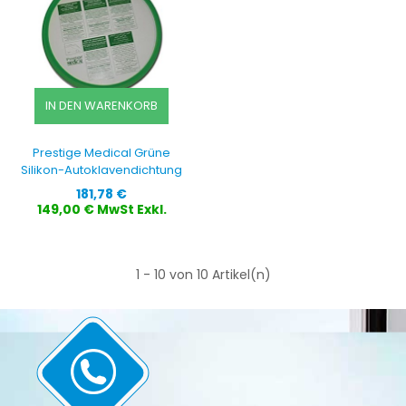
IN DEN WARENKORB
Prestige Medical Grüne
Silikon-Autoklavendichtung
Preis
181,78 €
149,00 € MwSt Exkl.
1 - 10 von 10 Artikel(n)