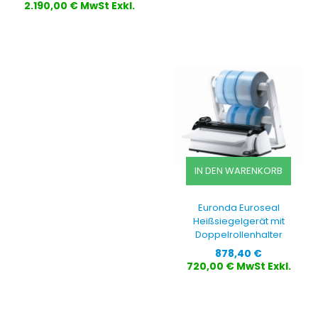
2.190,00 € MwSt Exkl.
IN DEN WARENKORB
Euronda Euroseal
Heißsiegelgerät mit
Doppelrollenhalter
Preis
878,40 €
720,00 € MwSt Exkl.