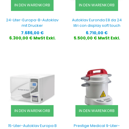
IN DEN WARENKORB
IN DEN WARENKORB
24-Liter-Europa-B-Autoklav
Autoklav Euronda E8 da 24
mit Drucker
litri con display soft touch
Preis
Preis
7.686,00 €
6.710,00 €
6.300,00 € MwSt Exkl.
5.500,00 € MwSt Exkl.
IN DEN WARENKORB
IN DEN WARENKORB
15-Liter-Autoklav Europa B
Prestige Medical 9-Liter-