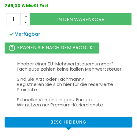
249,00 € MwSt Exkl.
IN DEN WARENKORB
Verfügbar
FRAGEN SIE NACH DEM PRODUKT
help_outline
Inhaber einer EU-Mehrwertsteuernummer?
Fachleute zahlen keine italien Mehrwertsteuer
Sind Sie Arzt oder Fachmann?
Registrieren Sie sich hier für die reservierte
Preisliste
Schneller Versand in ganz Europa
Wir nutzen nur Premium-Kurierdienste
BESCHREIBUNG