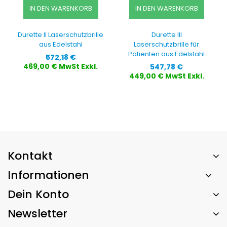
IN DEN WARENKORB
IN DEN WARENKORB
Durette II Laserschutzbrille
Durette III
aus Edelstahl
Laserschutzbrille für
Patienten aus Edelstahl
Preis
572,18 €
Preis
469,00 € MwSt Exkl.
547,78 €
449,00 € MwSt Exkl.
Kontakt
Informationen
Dein Konto
Newsletter