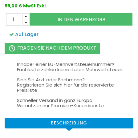
99,00 € MwSt Exkl.
IN DEN WARENKORB
Auf Lager
FRAGEN SIE NACH DEM PRODUKT
help_outline
Inhaber einer EU-Mehrwertsteuernummer?
Fachleute zahlen keine italien Mehrwertsteuer
Sind Sie Arzt oder Fachmann?
Registrieren Sie sich hier für die reservierte
Preisliste
Schneller Versand in ganz Europa
Wir nutzen nur Premium-Kurierdienste
BESCHREIBUNG