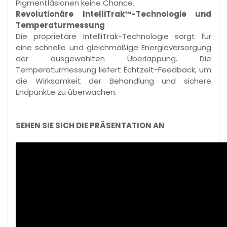
Pigmentläsionen keine Chance.
Revolutionäre IntelliTrak™-Technologie und
Temperaturmessung
Die proprietäre IntelliTrak-Technologie sorgt für
eine schnelle und gleichmäßige Energieversorgung
der ausgewählten Überlappung. Die
Temperaturmessung liefert Echtzeit-Feedback, um
die Wirksamkeit der Behandlung und sichere
Endpunkte zu überwachen.
SEHEN SIE SICH DIE PRÄSENTATION AN