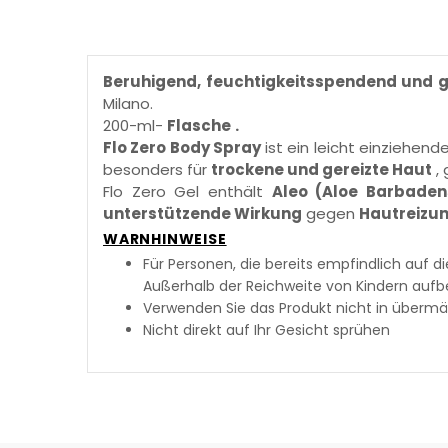
Beruhigend, feuchtigkeitsspendend und 
Milano.
200-ml-
Flasche
.
Flo Zero Body Spray
ist ein leicht einziehend
besonders für
trockene und gereizte Haut
, 
Flo Zero Gel enthält
Aleo (Aloe Barbaden
unterstützende Wirkung
gegen
Hautreizun
WARNHINWEISE
Für Personen, die bereits empfindlich auf di
Außerhalb der Reichweite von Kindern auf
Verwenden Sie das Produkt nicht in über
Nicht direkt auf Ihr Gesicht sprühen