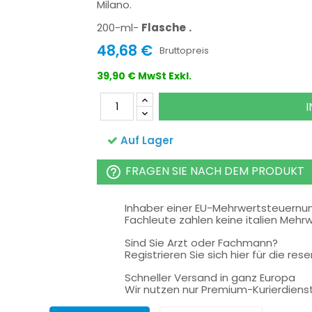
Milano.
200-ml-
Flasche
.
48,68 €
Bruttopreis
39,90 € MwSt Exkl.
Auf Lager
FRAGEN SIE NACH DEM PRODUKT
help_outline
Inhaber einer EU-Mehrwertsteuern
Fachleute zahlen keine italien Mehr
Sind Sie Arzt oder Fachmann?
Registrieren Sie sich hier für die rese
Schneller Versand in ganz Europa
Wir nutzen nur Premium-Kurierdiens