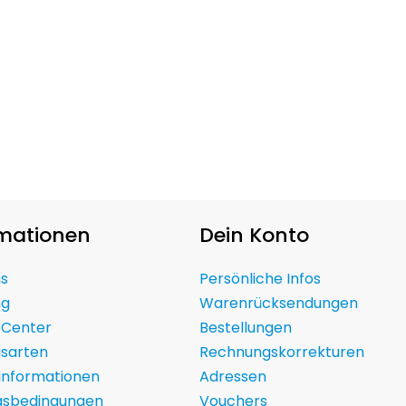
rmationen
Dein Konto
ns
Persönliche Infos
ng
Warenrücksendungen
 Center
Bestellungen
gsarten
Rechnungskorrekturen
informationen
Adressen
gsbedingungen
Vouchers