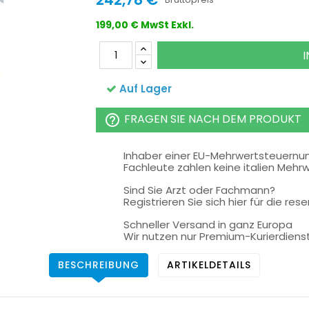
199,00 € MwSt Exkl.
Auf Lager
FRAGEN SIE NACH DEM PRODUKT
help_outline
Inhaber einer EU-Mehrwertsteuern
Fachleute zahlen keine italien Mehr
Sind Sie Arzt oder Fachmann?
Registrieren Sie sich hier für die rese
Schneller Versand in ganz Europa
Wir nutzen nur Premium-Kurierdiens
BESCHREIBUNG
ARTIKELDETAILS