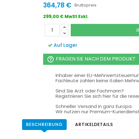
364,78 €
Bruttopreis
299,00 € MwSt Exkl.
Auf Lager
FRAGEN SIE NACH DEM PRODUKT
help_outline
Inhaber einer EU-Mehrwertsteuern
Fachleute zahlen keine italien Mehr
Sind Sie Arzt oder Fachmann?
Registrieren Sie sich hier für die rese
Schneller Versand in ganz Europa
Wir nutzen nur Premium-Kurierdiens
BESCHREIBUNG
ARTIKELDETAILS