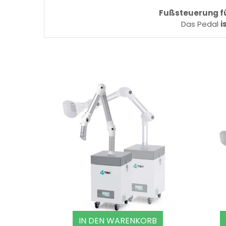
Fußsteuerung fü
Das Pedal
i
IN DEN WARENKORB