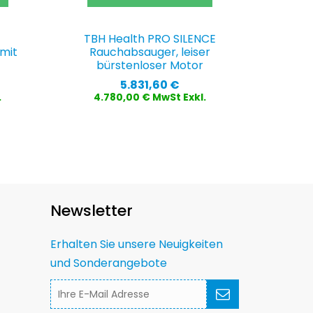
TBH Health PRO SILENCE
mit
Rauchabsauger, leiser
bürstenloser Motor
Preis
5.831,60 €
.
4.780,00 € MwSt Exkl.
Newsletter
Erhalten Sie unsere Neuigkeiten
und Sonderangebote