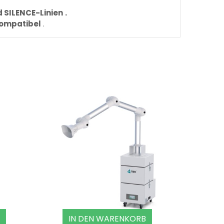
 SILENCE-Linien
.
kompatibel
.
IN DEN WARENKORB