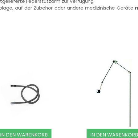
tgelieferte Federstützarm zur Verfügung.
blage, auf der Zubehör oder andere medizinische Geräte
m
IN DEN WARENKORB
IN DEN WARENKORB