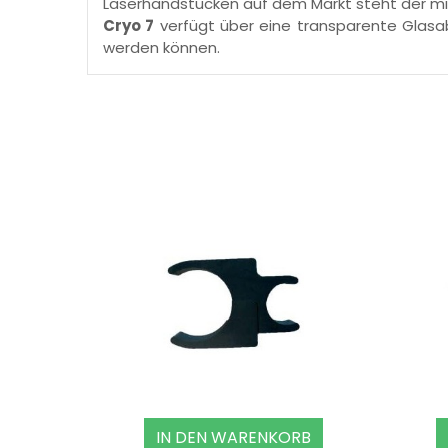
Laserhandstücken auf dem Markt steht der mi
Cryo 7
verfügt über eine transparente Glasa
werden können.
IN DEN WARENKORB