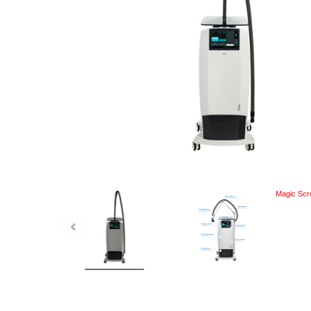
Magic Scro