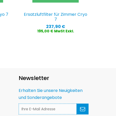
yo 7
Ersatzluftfilter für Zimmer Cryo
7
Preis
237,90 €
195,00 € MwSt Exkl.
Newsletter
Erhalten Sie unsere Neuigkeiten
und Sonderangebote