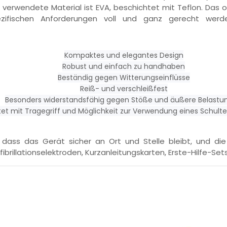
 verwendete Material ist EVA, beschichtet mit Teflon. Das
zifischen Anforderungen voll und ganz gerecht werd
Kompaktes und elegantes Design
Robust und einfach zu handhaben
Beständig gegen Witterungseinflüsse
Reiß- und verschleißfest
Besonders widerstandsfähig gegen Stöße und äußere Belastu
et mit Tragegriff und Möglichkeit zur Verwendung eines Schulte
dass das Gerät sicher an Ort und Stelle bleibt, und di
brillationselektroden, Kurzanleitungskarten, Erste-Hilfe-Set