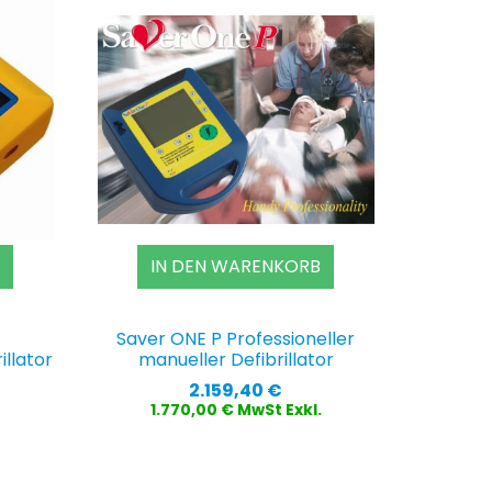
IN DEN WARENKORB
Saver ONE P Professioneller
llator
manueller Defibrillator
Preis
2.159,40 €
1.770,00 € MwSt Exkl.