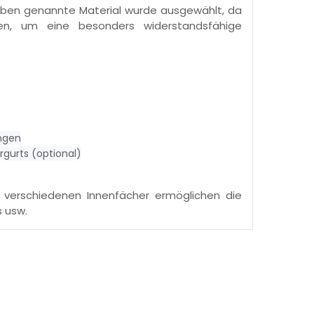
 oben genannte Material wurde ausgewählt, da
en, um eine besonders widerstandsfähige
ngen
rgurts (optional)
e verschiedenen Innenfächer ermöglichen die
s usw.