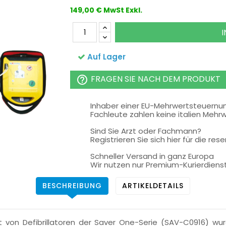
149,00 € MwSt Exkl.
Auf Lager
FRAGEN SIE NACH DEM PRODUKT
help_outline
Inhaber einer EU-Mehrwertsteuern
Fachleute zahlen keine italien Mehr
Sind Sie Arzt oder Fachmann?
Registrieren Sie sich hier für die rese
Schneller Versand in ganz Europa
Wir nutzen nur Premium-Kurierdiens
BESCHREIBUNG
ARTIKELDETAILS
t von Defibrillatoren der Saver One-Serie (SAV-C0916) w