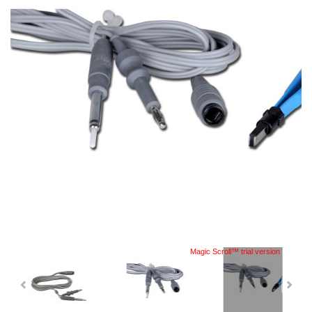
Magic Scroll™ trial version