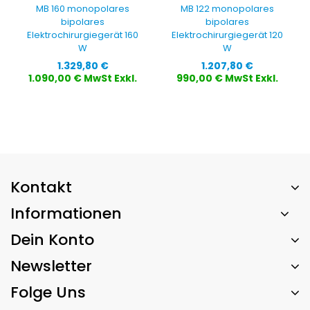
MB 160 monopolares
MB 122 monopolares
bipolares
bipolares
Elektrochirurgiegerät 160
Elektrochirurgiegerät 120
W
W
Preis
Preis
1.329,80 €
1.207,80 €
1.090,00 € MwSt Exkl.
990,00 € MwSt Exkl.
Kontakt
Informationen
Dein Konto
Newsletter
Folge Uns