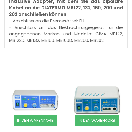
Inklusive Adapter, mit dem Sie das bipolare
Kabel an die DIATERMO MB122, 132, 160, 200 und
202 anschließen können
- Anschluss an die Bremssättel: EU
- Anschluss an das Elektrochirurgiegerät für die
angegebenen Marken und Modelle: GIMA MB122,
MB122D, MB132, MB160, MB160D, MB200, MB202
IN DEN WARENKORB
IN DEN WARENKORB