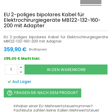
EU 2-poliges bipolares Kabel für
Elektrochirurgiegeräte MB122-132-160-
200 mit Adapter
EU 2-poliges bipolares Kabel für Elektrochirurgiegeräte
MB122-132-160-200 mit Adapter
359,90 €
Bruttopreis
295,00 € MwSt Exkl.
IN DEN WARENKORB
Auf Lager
FRAGEN SIE NACH DEM PRODUKT
help_outline
Inhaber einer EU-Mehrwertsteuernummer?
Fachleute zahlen keine italien Mehrwertsteuer