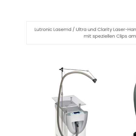
Lutronic Lasemd / Ultra und Clarity Laser-H
mit speziellen Clips a