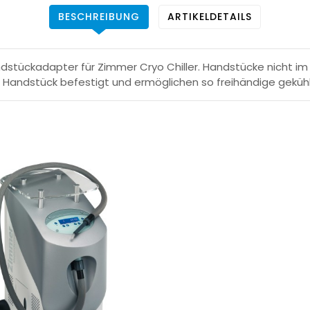
BESCHREIBUNG
ARTIKELDETAILS
andstückadapter für Zimmer Cryo Chiller. Handstücke nicht i
m Handstück befestigt und ermöglichen so freihändige gekü