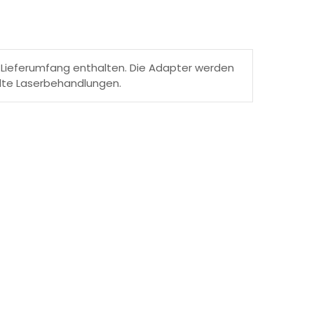
m Lieferumfang enthalten. Die Adapter werden
hlte Laserbehandlungen.