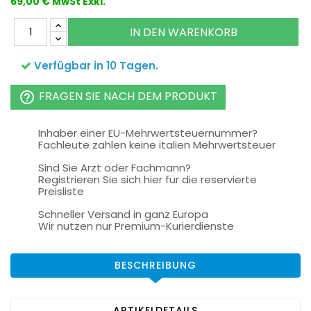
69,00 € MwSt Exkl.
IN DEN WARENKORB
Verfügbar in 10 Tagen.
FRAGEN SIE NACH DEM PRODUKT
help_outline
Inhaber einer EU-Mehrwertsteuernummer?
Fachleute zahlen keine italien Mehrwertsteuer
Sind Sie Arzt oder Fachmann?
Registrieren Sie sich hier für die reservierte
Preisliste
Schneller Versand in ganz Europa
Wir nutzen nur Premium-Kurierdienste
BESCHREIBUNG
ARTIKELDETAILS