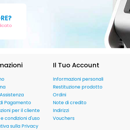
ORE?
dicato
mazioni
Il Tuo Account
mo
Informazioni personali
na
Restituzione prodotto
Assistenza
Ordini
 di Pagamento
Note di credito
ioni per il cliente
Indirizzi
e condizioni d'uso
Vouchers
tiva sulla Privacy