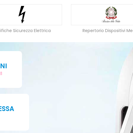
ifiche Sicurezza Elettrica
Repertorio Dispositivi Me
NI
11
ESSA