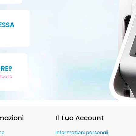
ESSA
ORE?
dicato
mazioni
Il Tuo Account
mo
Informazioni personali