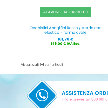
AGGIUNGI AL CARRELLO
Occhialini Anaglifici Rosso / Verde con
elastico - forma ovale
Prezzo
181,78 €
149,00 € IVA Esc.
Visualizzati 1-1 su 1 articoli
ASSISTENZA ORDI
Info e preventivi 800 601 6