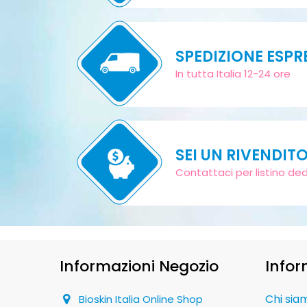
SPEDIZIONE ESPR
In tutta Italia 12-24 ore
SEI UN RIVENDIT
Contattaci per listino de
Informazioni Negozio
Infor
Chi sia
Bioskin Italia Online Shop