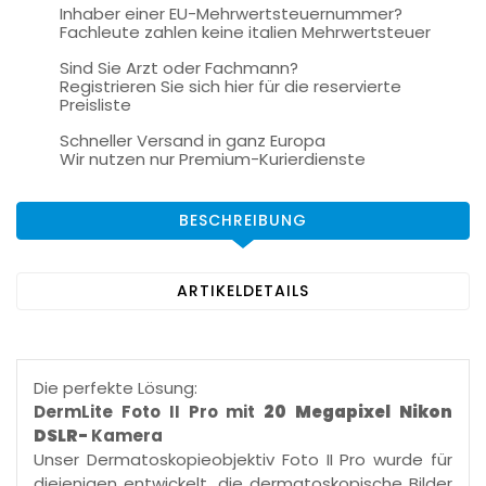
Inhaber einer EU-Mehrwertsteuernummer?
Fachleute zahlen keine italien Mehrwertsteuer
Sind Sie Arzt oder Fachmann?
Registrieren Sie sich hier für die reservierte
Preisliste
Schneller Versand in ganz Europa
Wir nutzen nur Premium-Kurierdienste
BESCHREIBUNG
ARTIKELDETAILS
Die perfekte Lösung:
DermLite Foto II Pro mit
20 Megapixel Nikon
DSLR-
Kamera
Unser Dermatoskopieobjektiv Foto II Pro wurde für
diejenigen entwickelt, die dermatoskopische Bilder