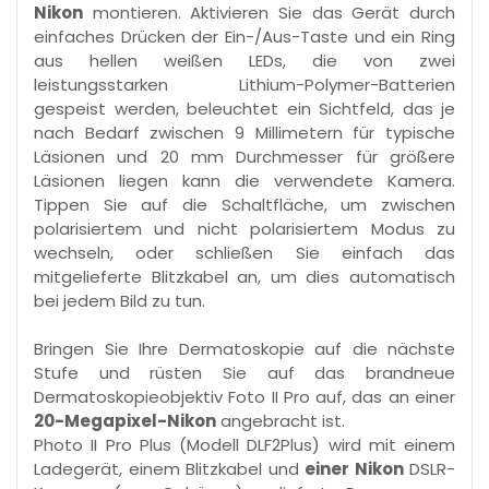
Nikon
montieren. Aktivieren Sie das Gerät durch
einfaches Drücken der Ein-/Aus-Taste und ein Ring
aus hellen weißen LEDs, die von zwei
leistungsstarken Lithium-Polymer-Batterien
gespeist werden, beleuchtet ein Sichtfeld, das je
nach Bedarf zwischen 9 Millimetern für typische
Läsionen und 20 mm Durchmesser für größere
Läsionen liegen kann die verwendete Kamera.
Tippen Sie auf die Schaltfläche, um zwischen
polarisiertem und nicht polarisiertem Modus zu
wechseln, oder schließen Sie einfach das
mitgelieferte Blitzkabel an, um dies automatisch
bei jedem Bild zu tun.
Bringen Sie Ihre Dermatoskopie auf die nächste
Stufe und rüsten Sie auf das brandneue
Dermatoskopieobjektiv Foto II Pro auf, das an einer
20-Megapixel-Nikon
angebracht ist.
Photo II Pro Plus (Modell DLF2Plus) wird mit einem
Ladegerät, einem Blitzkabel und
einer Nikon
DSLR-