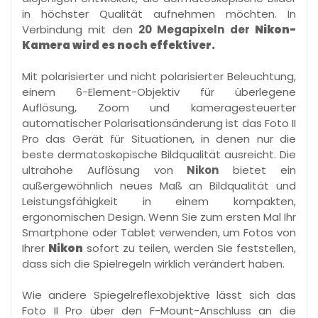
in höchster Qualität aufnehmen möchten. In
Verbindung mit den
20 Megapixeln der
Nikon-
Kamera wird es noch effektiver.
Mit polarisierter und nicht polarisierter Beleuchtung,
einem 6-Element-Objektiv für überlegene
Auflösung, Zoom und kameragesteuerter
automatischer Polarisationsänderung ist das Foto II
Pro das Gerät für Situationen, in denen nur die
beste dermatoskopische Bildqualität ausreicht. Die
ultrahohe Auflösung von
Nikon
bietet ein
außergewöhnlich neues Maß an Bildqualität und
Leistungsfähigkeit in einem kompakten,
ergonomischen Design. Wenn Sie zum ersten Mal Ihr
Smartphone oder Tablet verwenden, um Fotos von
Ihrer
Nikon
sofort zu teilen, werden Sie feststellen,
dass sich die Spielregeln wirklich verändert haben.
Wie andere Spiegelreflexobjektive lässt sich das
Foto II Pro über den F-Mount-Anschluss an die