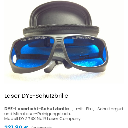
Laser DYE-Schutzbrille
DYE-Laserlicht-Schutzbrille
, mit Etui, Schultergurt
und Mikrofaser-Reinigungstuch.
Modell DY2#38 NoIR Laser Company.
231,80 €
Bruttopreis