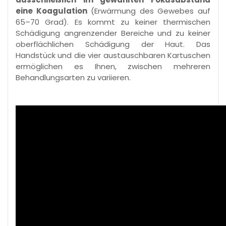
eine Koagulation
(Erwärmung des Gewebes auf
65–70 Grad). Es kommt zu keiner thermischen
Schädigung angrenzender Bereiche und zu keiner
oberflächlichen Schädigung der Haut. Das
Handstück und die vier austauschbaren Kartuschen
ermöglichen es Ihnen, zwischen mehreren
Behandlungsarten zu variieren.