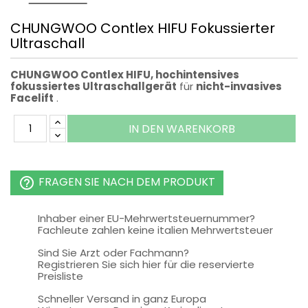
CHUNGWOO Contlex HIFU Fokussierter
Ultraschall
CHUNGWOO Contlex HIFU, hochintensives
fokussiertes Ultraschallgerät
für
nicht-invasives
Facelift
.
IN DEN WARENKORB
FRAGEN SIE NACH DEM PRODUKT
help_outline
Inhaber einer EU-Mehrwertsteuernummer?
Fachleute zahlen keine italien Mehrwertsteuer
Sind Sie Arzt oder Fachmann?
Registrieren Sie sich hier für die reservierte
Preisliste
Schneller Versand in ganz Europa