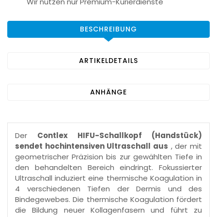
Wir nutzen nur Premium-Kurierdienste
BESCHREIBUNG
ARTIKELDETAILS
ANHÄNGE
Der
Contlex
HIFU-Schallkopf (Handstück)
sendet hochintensiven Ultraschall aus
, der mit
geometrischer Präzision bis zur gewählten Tiefe in
den behandelten Bereich eindringt. Fokussierter
Ultraschall induziert eine thermische Koagulation in
4 verschiedenen Tiefen der Dermis und des
Bindegewebes. Die thermische Koagulation fördert
die Bildung neuer Kollagenfasern und führt zu