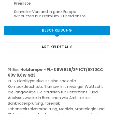
Preisliste
Schneller Versand in ganz Europa
Wir nutzen nur Premium-Kurierdienste
BESCHREIBUNG
ARTIKELDETAILS
Philips
Holzlampe
- PL-S 9W BLB/2P 1CT/6X10CC
60V 8,6W G23
.
PL-S Blacklight Blue ist eine spezielle
Kompaktleuchtstofflampe mit niedriger Wattzahl,
die langwellige UV-Strahlen für Detektions- und
Analysezwecke in Bereichen wie Architektur,
Banknotenprüfung, Forensik,
Lebensmittelverarbeitung, Medizin, Mineralogie und