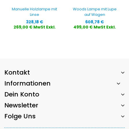
Manuelle Holzlampe mit
Woods Lampe mit Lupe
Linse
auf Wagen
Preis
Preis
328,18 €
608,78 €
269,00 € MwSt Exkl.
499,00 € MwSt Exkl.
Kontakt
Informationen
Dein Konto
Newsletter
Folge Uns