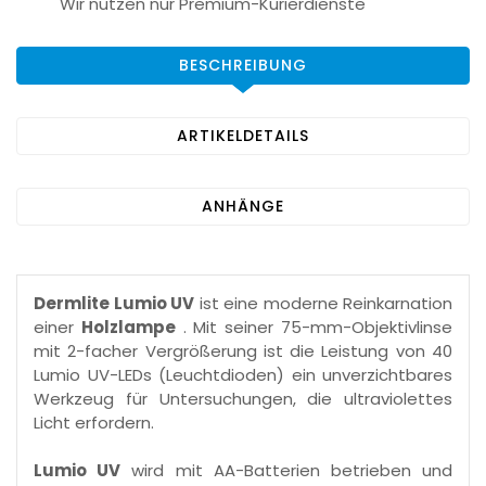
Wir nutzen nur Premium-Kurierdienste
BESCHREIBUNG
ARTIKELDETAILS
ANHÄNGE
Dermlite Lumio UV
ist eine moderne Reinkarnation
einer
Holzlampe
. Mit seiner 75-mm-Objektivlinse
mit 2-facher Vergrößerung ist die Leistung von 40
Lumio UV-LEDs (Leuchtdioden) ein unverzichtbares
Werkzeug für Untersuchungen, die ultraviolettes
Licht erfordern.
Lumio UV
wird mit AA-Batterien betrieben und