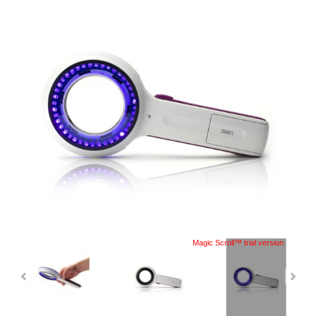
Magic Scroll™ trial version