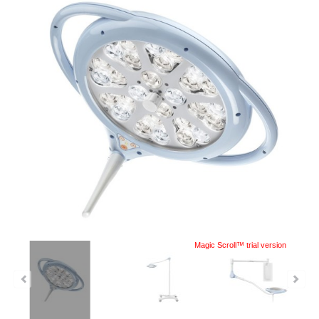
Magic Scroll™ trial version