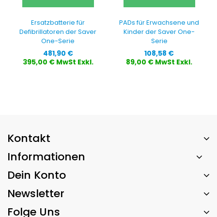
Ersatzbatterie für
PADs für Erwachsene und
Defibrillatoren der Saver
Kinder der Saver One-
One-Serie
Serie
Preis
Preis
481,90 €
108,58 €
395,00 € MwSt Exkl.
89,00 € MwSt Exkl.
Kontakt
Informationen
Dein Konto
Newsletter
Folge Uns