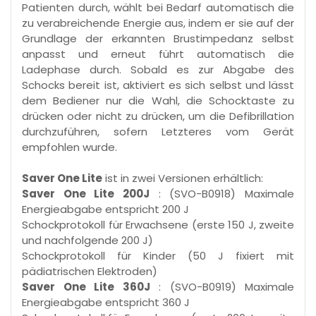
Patienten durch, wählt bei Bedarf automatisch die
zu verabreichende Energie aus, indem er sie auf der
Grundlage der erkannten Brustimpedanz selbst
anpasst und erneut führt automatisch die
Ladephase durch. Sobald es zur Abgabe des
Schocks bereit ist, aktiviert es sich selbst und lässt
dem Bediener nur die Wahl, die Schocktaste zu
drücken oder nicht zu drücken, um die Defibrillation
durchzuführen, sofern Letzteres vom Gerät
empfohlen wurde.
Saver One Lite
ist in zwei Versionen erhältlich:
Saver One Lite 200J
: (SVO-B0918) Maximale
Energieabgabe entspricht 200 J
Schockprotokoll für Erwachsene (erste 150 J, zweite
und nachfolgende 200 J)
Schockprotokoll für Kinder (50 J fixiert mit
pädiatrischen Elektroden)
Saver One Lite 360J
: (SVO-B0919) Maximale
Energieabgabe entspricht 360 J