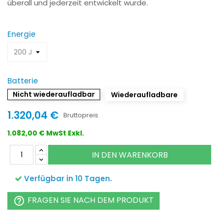
überall und jederzeit entwickelt wurde.
Energie
Batterie
Nicht wiederaufladbar
Wiederaufladbare
1.320,04 €
Bruttopreis
1.082,00 € MwSt Exkl.
IN DEN WARENKORB
Verfügbar in 10 Tagen.
FRAGEN SIE NACH DEM PRODUKT
help_outline