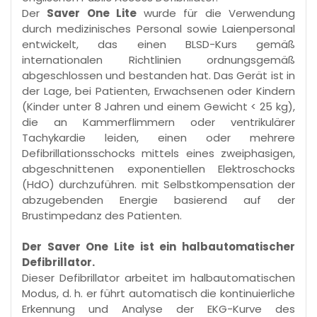
Der
Saver One Lite
wurde für die Verwendung
durch medizinisches Personal sowie Laienpersonal
entwickelt, das einen BLSD-Kurs gemäß
internationalen Richtlinien ordnungsgemäß
abgeschlossen und bestanden hat. Das Gerät ist in
der Lage, bei Patienten, Erwachsenen oder Kindern
(Kinder unter 8 Jahren und einem Gewicht < 25 kg),
die an Kammerflimmern oder ventrikulärer
Tachykardie leiden, einen oder mehrere
Defibrillationsschocks mittels eines zweiphasigen,
abgeschnittenen exponentiellen Elektroschocks
(HdO) durchzuführen. mit Selbstkompensation der
abzugebenden Energie basierend auf der
Brustimpedanz des Patienten.
Der Saver One Lite ist ein halbautomatischer
Defibrillator.
Dieser Defibrillator arbeitet im halbautomatischen
Modus, d. h. er führt automatisch die kontinuierliche
Erkennung und Analyse der EKG-Kurve des