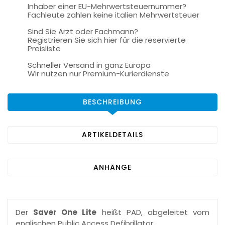
Inhaber einer EU-Mehrwertsteuernummer?
Fachleute zahlen keine italien Mehrwertsteuer
Sind Sie Arzt oder Fachmann?
Registrieren Sie sich hier für die reservierte
Preisliste
Schneller Versand in ganz Europa
Wir nutzen nur Premium-Kurierdienste
BESCHREIBUNG
ARTIKELDETAILS
ANHÄNGE
Der
Saver One Lite
heißt PAD, abgeleitet vom
englischen Public Access Defibrillator.