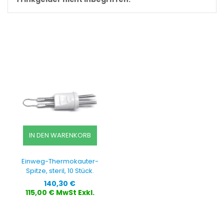
IN DEN WARENKORB
Einweg-Thermokauter-
Spitze, steril, 10 Stück.
Preis
140,30 €
115,00 € MwSt Exkl.