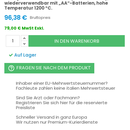
wiederverwendbar mit „AA“-Batterien, hohe
Temperatur 1200 °C.
96,38 €
Bruttopreis
79,00 € MwSt Exkl.
IN DEN WARENKORB
Auf Lager
FRAGEN SIE NACH DEM PRODUKT
help_outline
Inhaber einer EU-Mehrwertsteuernummer?
Fachleute zahlen keine italien Mehrwertsteuer
Sind Sie Arzt oder Fachmann?
Registrieren Sie sich hier für die reservierte
Preisliste
Schneller Versand in ganz Europa
Wir nutzen nur Premium-Kurierdienste