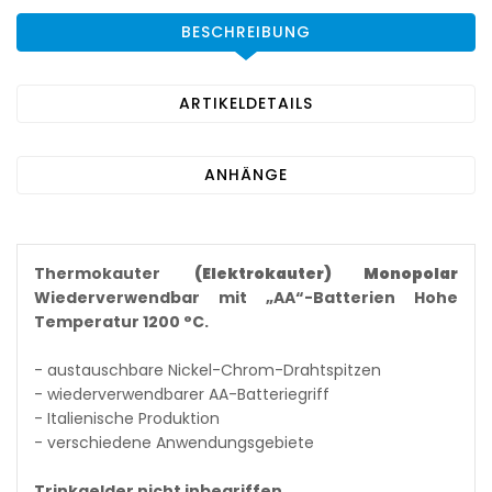
BESCHREIBUNG
ARTIKELDETAILS
ANHÄNGE
Thermokauter
(Elektrokauter) Monopolar
Wiederverwendbar mit „AA“-Batterien Hohe
Temperatur 1200 °C.
- austauschbare Nickel-Chrom-Drahtspitzen
- wiederverwendbarer AA-Batteriegriff
- Italienische Produktion
- verschiedene Anwendungsgebiete
Trinkgelder nicht inbegriffen.