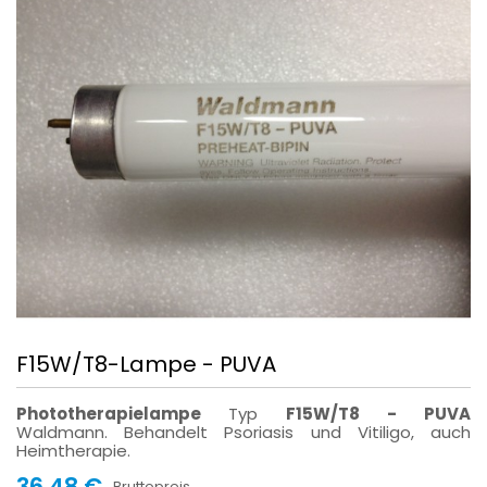
F15W/T8-Lampe - PUVA
Phototherapielampe
Typ
F15W/T8
-
PUVA
Waldmann. Behandelt Psoriasis und Vitiligo, auch
Heimtherapie.
36,48 €
Bruttopreis