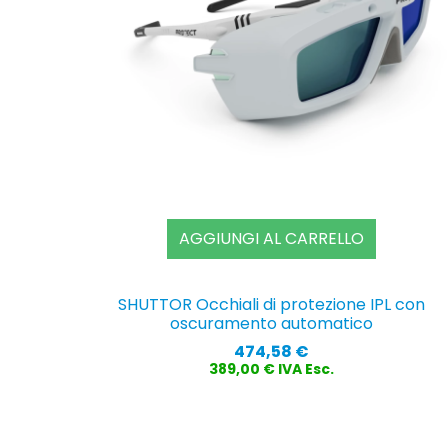
AGGIUNGI AL CARRELLO
SHUTTOR Occhiali di protezione IPL con
oscuramento automatico
Prezzo
474,58 €
389,00 € IVA Esc.