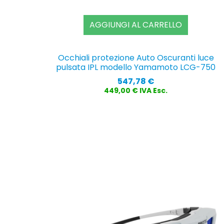
AGGIUNGI AL CARRELLO
Occhiali protezione Auto Oscuranti luce
pulsata IPL modello Yamamoto LCG-750
Prezzo
547,78 €
449,00 € IVA Esc.