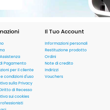
mazioni
Il Tuo Account
mo
Informazioni personali
na
Restituzione prodotto
Assistenza
Ordini
 di Pagamento
Note di credito
ioni per il cliente
Indirizzi
e condizioni d'uso
Vouchers
tiva sulla Privacy
Diritto di Recesso
tiva sui cookies
Professionisti
aci