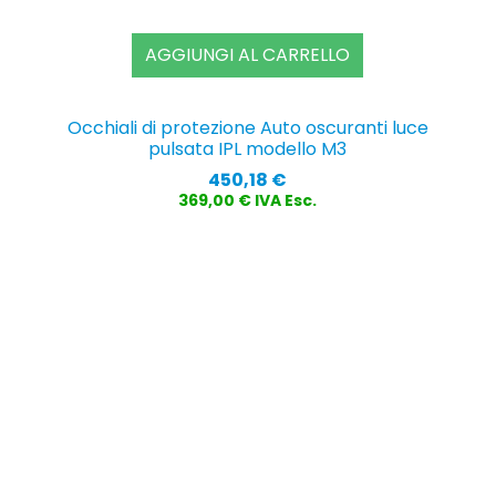
AGGIUNGI AL CARRELLO
Occhiali di protezione Auto oscuranti luce
pulsata IPL modello M3
Prezzo
450,18 €
369,00 € IVA Esc.